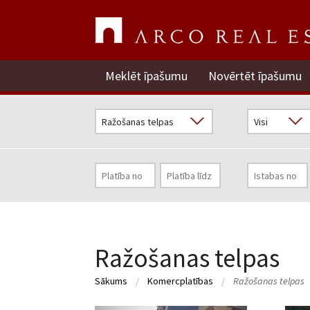
Meklēt īpašumu
Novērtēt īpašumu
Ražošanas telpas
Sākums
Komercplatības
Ražošanas telpas