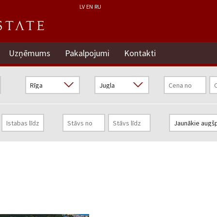
LV
EN
RU
Uzņēmums
Pakalpojumi
Kontakti