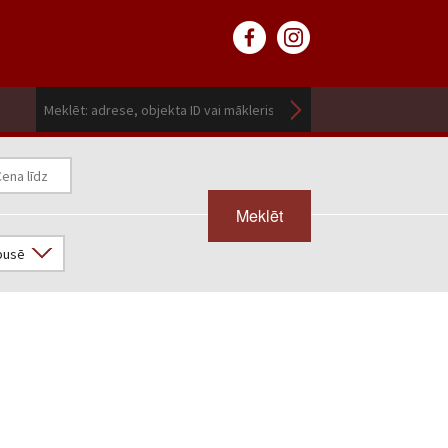
Meklēt