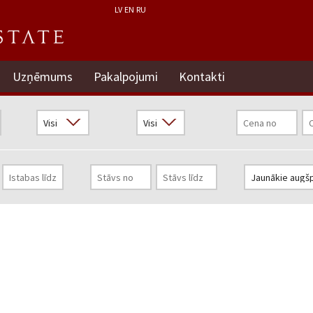
LV
EN
RU
Uzņēmums
Pakalpojumi
Kontakti