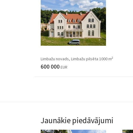
2
Limbažu novads, Limbažu pilsēta 1000 m
600 000
EUR
Jaunākie piedāvājumi