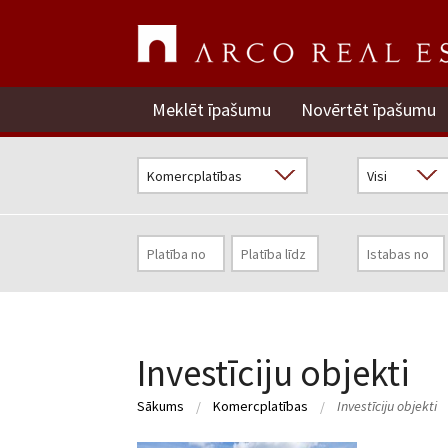
Meklēt īpašumu
Novērtēt īpašumu
Investīciju objekti
Sākums
Komercplatības
Investīciju objekti