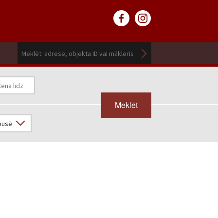
Meklēt