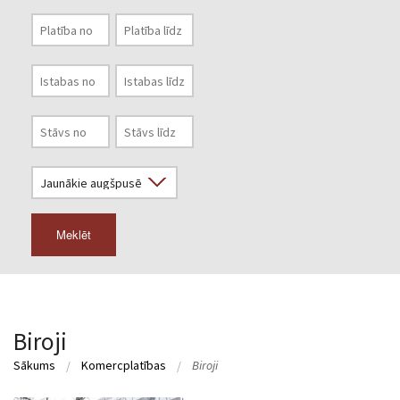
Meklēt
Biroji
Sākums
Komercplatības
Biroji