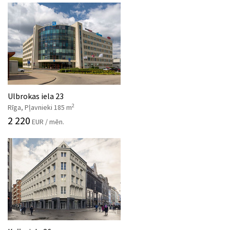
Ulbrokas iela 23
2
Rīga, Pļavnieki 185 m
2 220
EUR / mēn.