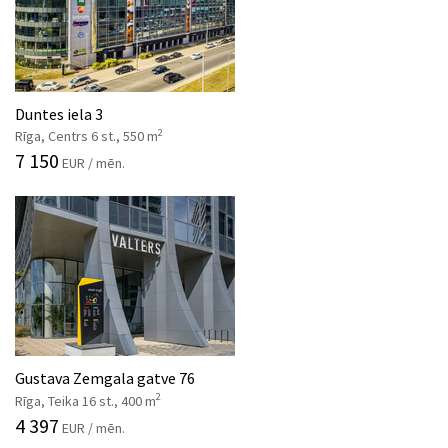
Duntes iela 3
2
Rīga, Centrs 6 st., 550 m
7 150
EUR / mēn.
Gustava Zemgala gatve 76
2
Rīga, Teika 16 st., 400 m
4 397
EUR / mēn.