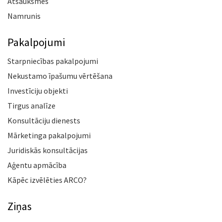
Atsauksmes
Namrunis
Pakalpojumi
Starpniecības pakalpojumi
Nekustamo īpašumu vērtēšana
Investīciju objekti
Tirgus analīze
Konsultāciju dienests
Mārketinga pakalpojumi
Juridiskās konsultācijas
Aģentu apmācība
Kāpēc izvēlēties ARCO?
Ziņas