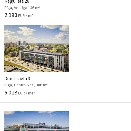
Kaļķu iela 26
2
Rīga, Vecrīga 146 m
2 190
EUR / mēn.
Duntes iela 3
2
Rīga, Centrs 6 st., 386 m
5 018
EUR / mēn.