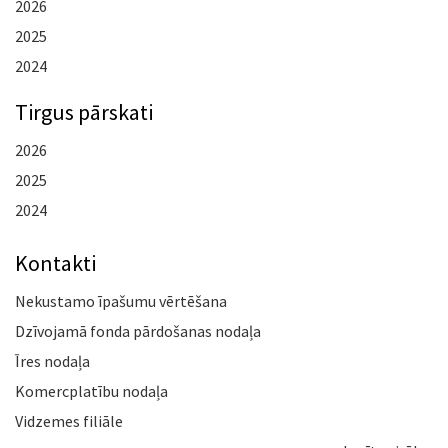
2026
2025
2024
Tirgus pārskati
2026
2025
2024
Kontakti
Nekustamo īpašumu vērtēšana
Dzīvojamā fonda pārdošanas nodaļa
Īres nodaļa
Komercplatību nodaļa
Vidzemes filiāle