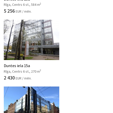
2
Rīga, Centrs 6 st., 584 m
5 256
EUR / mēn.
Duntes iela 15a
2
Rīga, Centrs 6 st., 270 m
2 430
EUR / mēn.