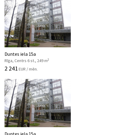
Duntes iela 15a
2
Rīga, Centrs 6 st., 249 m
2 241
EUR / mēn.
Duntes iela 15a