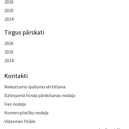
2026
2025
2024
Tirgus pārskati
2026
2025
2024
Kontakti
Nekustamo īpašumu vērtēšana
Dzīvojamā fonda pārdošanas nodaļa
Īres nodaļa
Komercplatību nodaļa
Vidzemes filiāle