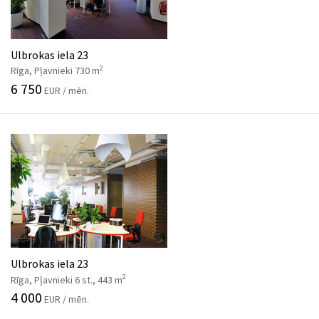
Ulbrokas iela 23
2
Rīga, Pļavnieki 730 m
6 750
EUR / mēn.
Ulbrokas iela 23
2
Rīga, Pļavnieki 6 st., 443 m
4 000
EUR / mēn.