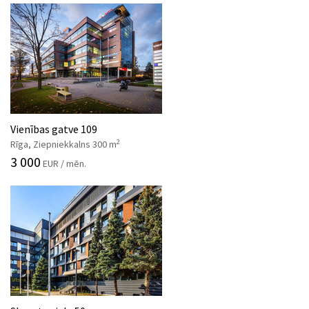
Vienības gatve 109
2
Rīga, Ziepniekkalns 300 m
3 000
EUR / mēn.