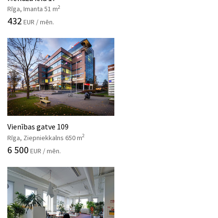
2
Rīga, Imanta 51 m
432
EUR / mēn.
Vienības gatve 109
2
Rīga, Ziepniekkalns 650 m
6 500
EUR / mēn.