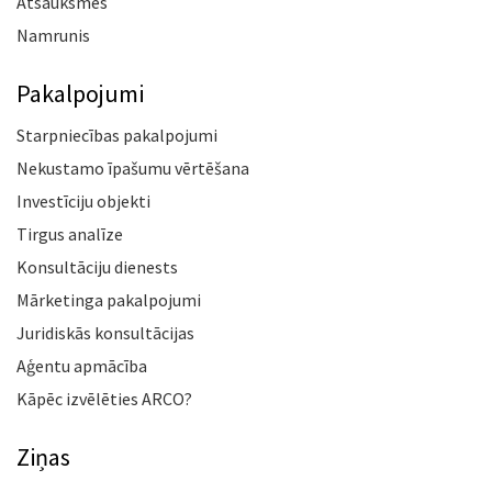
Atsauksmes
Namrunis
Pakalpojumi
Starpniecības pakalpojumi
Nekustamo īpašumu vērtēšana
Investīciju objekti
Tirgus analīze
Konsultāciju dienests
Mārketinga pakalpojumi
Juridiskās konsultācijas
Aģentu apmācība
Kāpēc izvēlēties ARCO?
Ziņas