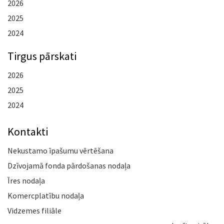
2026
2025
2024
Tirgus pārskati
2026
2025
2024
Kontakti
Nekustamo īpašumu vērtēšana
Dzīvojamā fonda pārdošanas nodaļa
Īres nodaļa
Komercplatību nodaļa
Vidzemes filiāle