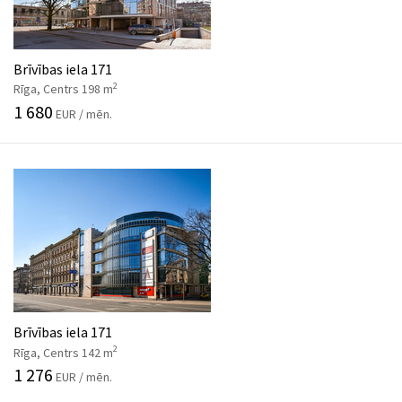
Brīvības iela 171
2
Rīga, Centrs 198 m
1 680
EUR / mēn.
Brīvības iela 171
2
Rīga, Centrs 142 m
1 276
EUR / mēn.