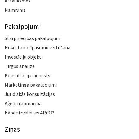
Atsauksmes
Namrunis
Pakalpojumi
Starpniecības pakalpojumi
Nekustamo īpašumu vērtēšana
Investīciju objekti
Tirgus analīze
Konsultāciju dienests
Mārketinga pakalpojumi
Juridiskās konsultācijas
Aģentu apmācība
Kāpēc izvēlēties ARCO?
Ziņas