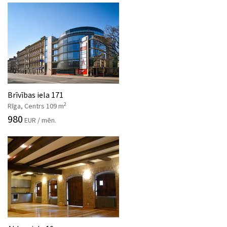
Brīvības iela 171
2
Rīga, Centrs 109 m
980
EUR / mēn.