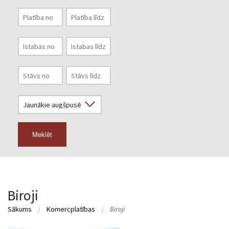
Meklēt
Biroji
Sākums
Komercplatības
Biroji