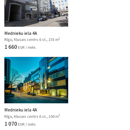
Mednieku iela 4A
2
Rīga, Klusais centrs 6 st., 155 m
1 660
EUR / mēn.
Mednieku iela 4A
2
Rīga, Klusais centrs 6 st., 100 m
1 070
EUR / mēn.