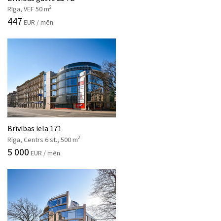
2
Rīga, VEF 50 m
447
EUR / mēn.
Brīvības iela 171
2
Rīga, Centrs 6 st., 500 m
5 000
EUR / mēn.