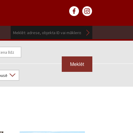
Meklēt