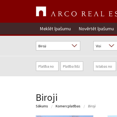
Meklēt īpašumu
Novērtēt īpašumu
Biroji
Sākums
Komercplatības
Biroji