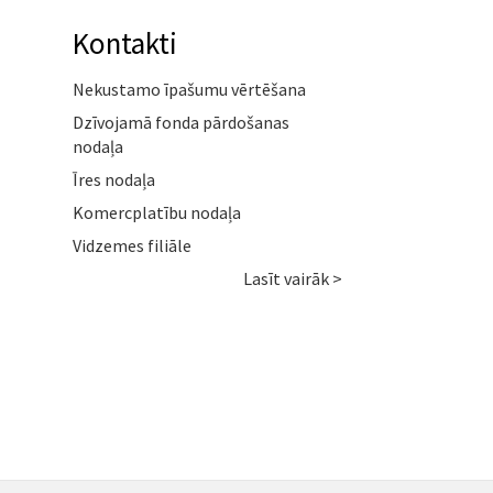
Kontakti
Nekustamo īpašumu vērtēšana
Dzīvojamā fonda pārdošanas
nodaļa
Īres nodaļa
Komercplatību nodaļa
Vidzemes filiāle
Lasīt vairāk >