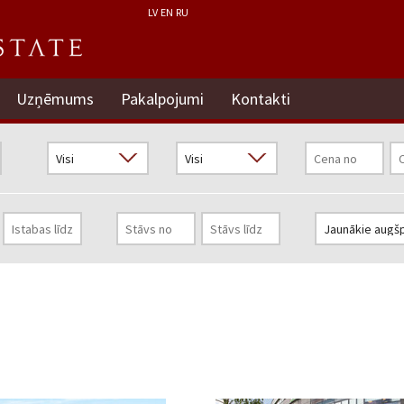
LV
EN
RU
Uzņēmums
Pakalpojumi
Kontakti