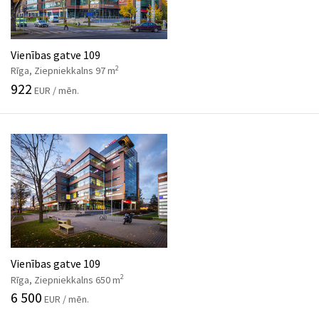
Vienības gatve 109
2
Rīga, Ziepniekkalns 97 m
922
EUR / mēn.
Vienības gatve 109
2
Rīga, Ziepniekkalns 650 m
6 500
EUR / mēn.