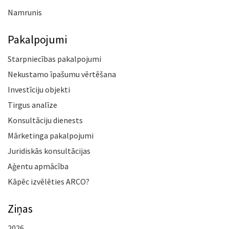
Namrunis
Pakalpojumi
Starpniecības pakalpojumi
Nekustamo īpašumu vērtēšana
Investīciju objekti
Tirgus analīze
Konsultāciju dienests
Mārketinga pakalpojumi
Juridiskās konsultācijas
Aģentu apmācība
Kāpēc izvēlēties ARCO?
Ziņas
2026