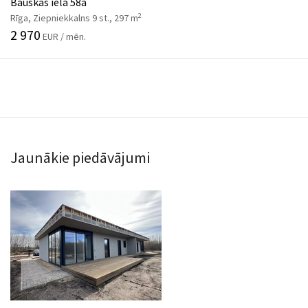
Bauskas iela 58a
2
Rīga, Ziepniekkalns 9 st., 297 m
2 970
EUR / mēn.
Jaunākie piedāvājumi