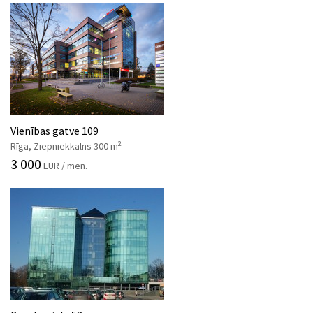
Vienības gatve 109
2
Rīga, Ziepniekkalns 300 m
3 000
EUR / mēn.