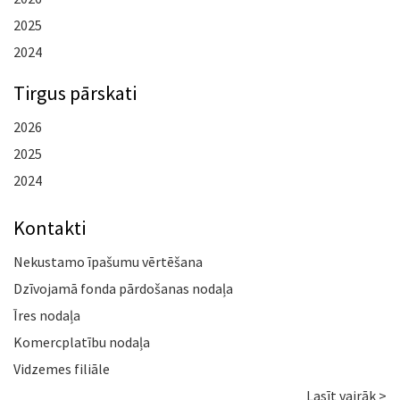
2025
2024
Tirgus pārskati
2026
2025
2024
Kontakti
Nekustamo īpašumu vērtēšana
Dzīvojamā fonda pārdošanas nodaļa
Īres nodaļa
Komercplatību nodaļa
Vidzemes filiāle
Lasīt vairāk >