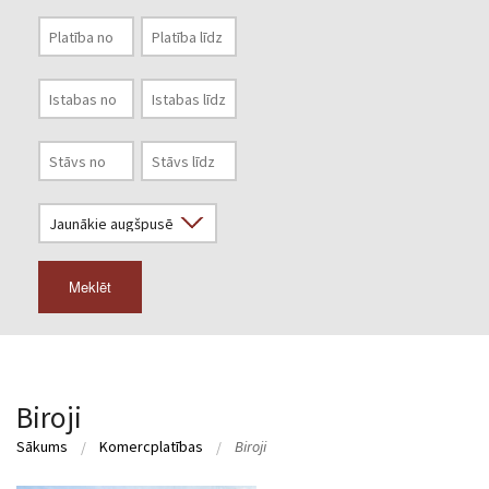
Meklēt
Biroji
Sākums
Komercplatības
Biroji