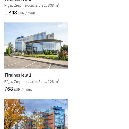
2
Rīga, Ziepniekkalns 5 st., 308 m
1 848
EUR / mēn.
Tīraines iela 1
2
Rīga, Ziepniekkalns 5 st., 128 m
768
EUR / mēn.