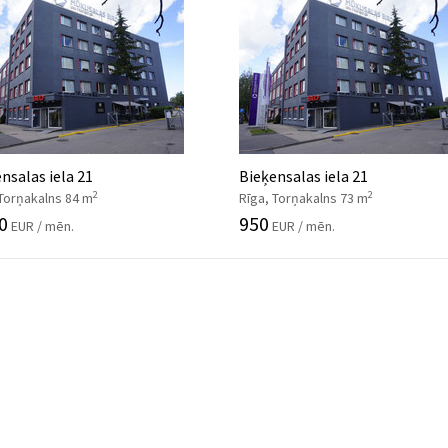
nsalas iela 21
Bieķensalas iela 21
2
2
 Torņakalns 84 m
Rīga, Torņakalns 73 m
0
950
EUR / mēn.
EUR / mēn.