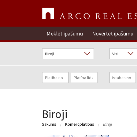
Meklēt īpašumu
Novērtēt īpašumu
Biroji
Sākums
Komercplatības
Biroji