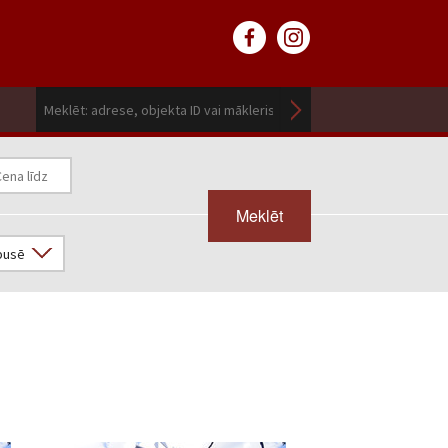
Meklēt