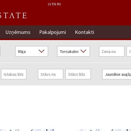
LV
EN
RU
Uzņēmums
Pakalpojumi
Kontakti