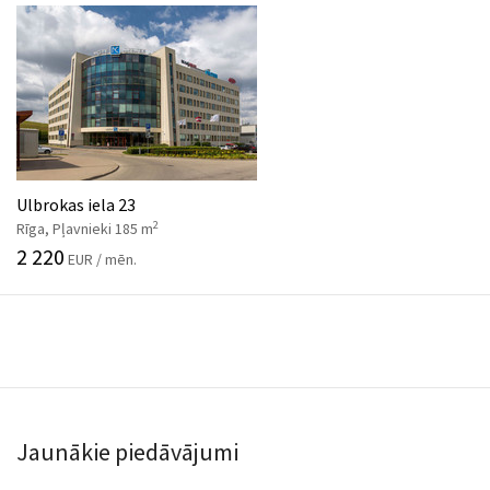
Ulbrokas iela 23
2
Rīga, Pļavnieki 185 m
2 220
EUR / mēn.
Jaunākie piedāvājumi