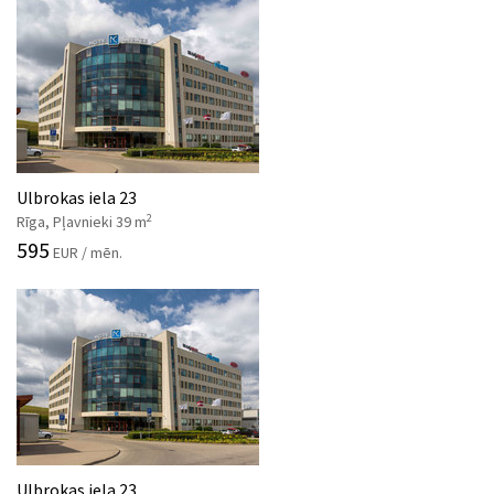
Ulbrokas iela 23
2
Rīga, Pļavnieki 39 m
595
EUR / mēn.
Ulbrokas iela 23