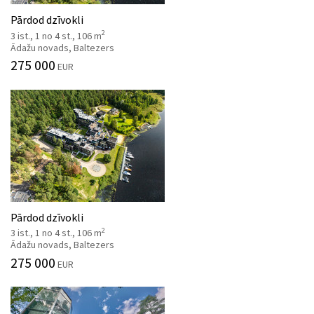
Pārdod dzīvokli
2
3 ist., 1 no 4 st., 106 m
Ādažu novads, Baltezers
275 000
EUR
Pārdod dzīvokli
2
3 ist., 1 no 4 st., 106 m
Ādažu novads, Baltezers
275 000
EUR