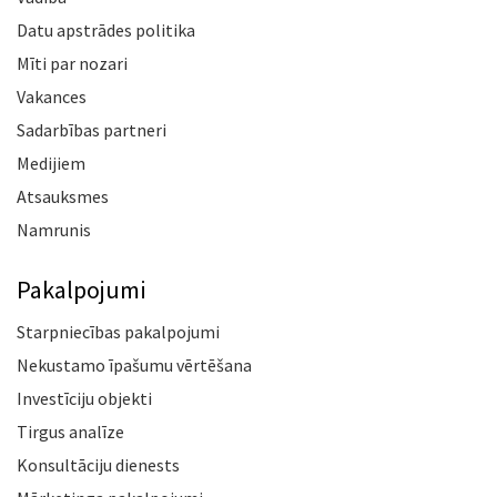
Datu apstrādes politika
Mīti par nozari
Vakances
Sadarbības partneri
Medijiem
Atsauksmes
Namrunis
Pakalpojumi
Starpniecības pakalpojumi
Nekustamo īpašumu vērtēšana
Investīciju objekti
Tirgus analīze
Konsultāciju dienests