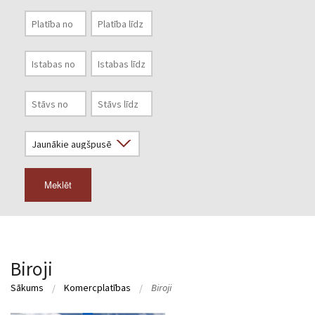
Meklēt
Biroji
Sākums
Komercplatības
Biroji