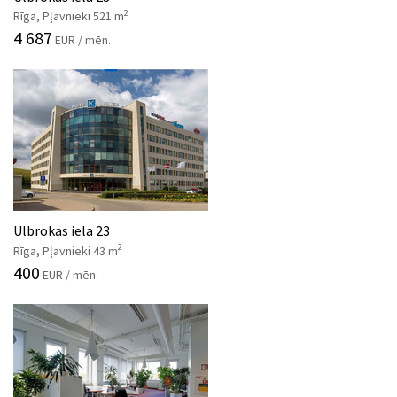
2
Rīga, Pļavnieki 521 m
4 687
EUR / mēn.
Ulbrokas iela 23
2
Rīga, Pļavnieki 43 m
400
EUR / mēn.