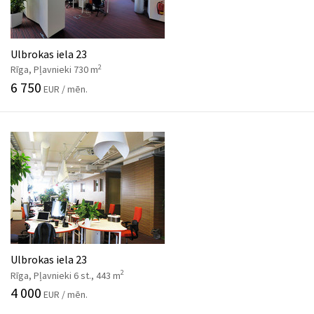
Ulbrokas iela 23
2
Rīga, Pļavnieki 730 m
6 750
EUR / mēn.
Ulbrokas iela 23
2
Rīga, Pļavnieki 6 st., 443 m
4 000
EUR / mēn.