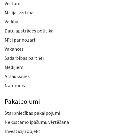
Vēsture
Misija, vērtības
Vadība
Datu apstrādes politika
Mīti par nozari
Vakances
Sadarbības partneri
Medijiem
Atsauksmes
Namrunis
Pakalpojumi
Starpniecības pakalpojumi
Nekustamo īpašumu vērtēšana
Investīciju objekti