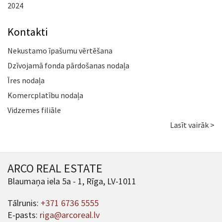
2024
Kontakti
Nekustamo īpašumu vērtēšana
Dzīvojamā fonda pārdošanas nodaļa
Īres nodaļa
Komercplatību nodaļa
Vidzemes filiāle
Lasīt vairāk >
ARCO REAL ESTATE
Blaumaņa iela 5a - 1, Rīga, LV-1011
Tālrunis:
+371 6736 5555
E-pasts:
riga@arcoreal.lv