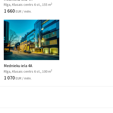
2
Rīga, Klusais centrs 6 st., 155 m
1 660
EUR / mēn.
Mednieku iela 4A
2
Rīga, Klusais centrs 6 st., 100 m
1 070
EUR / mēn.