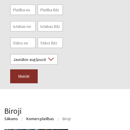
Meklēt
Biroji
Sākums
Komercplatības
Biroji