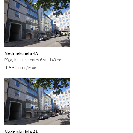
Mednieku iela 4A
2
Rīga, Klusais centrs 6 st., 143 m
1 530
EUR / mēn.
Mednieku iela 4A