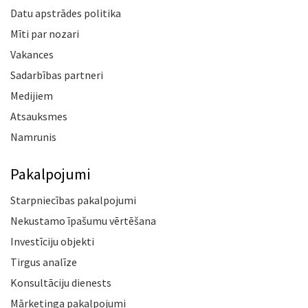
Datu apstrādes politika
Mīti par nozari
Vakances
Sadarbības partneri
Medijiem
Atsauksmes
Namrunis
Pakalpojumi
Starpniecības pakalpojumi
Nekustamo īpašumu vērtēšana
Investīciju objekti
Tirgus analīze
Konsultāciju dienests
Mārketinga pakalpojumi