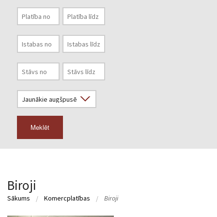
Meklēt
Biroji
Sākums
Komercplatības
Biroji