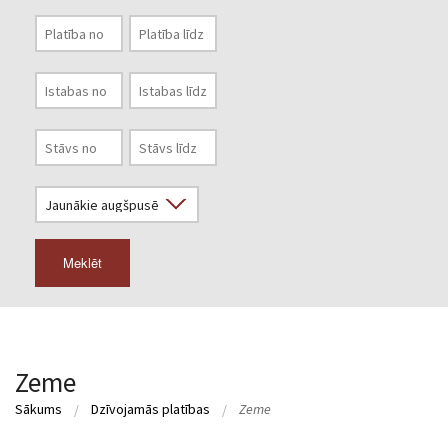
Meklēt
Zeme
Sākums
Dzīvojamās platības
Zeme