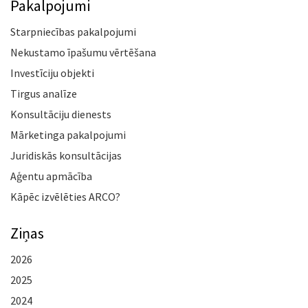
Pakalpojumi
Starpniecības pakalpojumi
Nekustamo īpašumu vērtēšana
Investīciju objekti
Tirgus analīze
Konsultāciju dienests
Mārketinga pakalpojumi
Juridiskās konsultācijas
Aģentu apmācība
Kāpēc izvēlēties ARCO?
Ziņas
2026
2025
2024