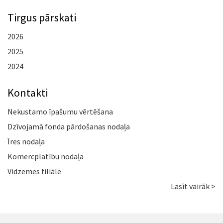
Tirgus pārskati
2026
2025
2024
Kontakti
Nekustamo īpašumu vērtēšana
Dzīvojamā fonda pārdošanas nodaļa
Īres nodaļa
Komercplatību nodaļa
Vidzemes filiāle
Lasīt vairāk >