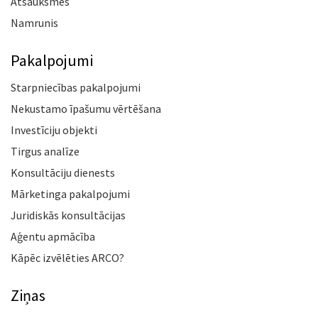
Atsauksmes
Namrunis
Pakalpojumi
Starpniecības pakalpojumi
Nekustamo īpašumu vērtēšana
Investīciju objekti
Tirgus analīze
Konsultāciju dienests
Mārketinga pakalpojumi
Juridiskās konsultācijas
Aģentu apmācība
Kāpēc izvēlēties ARCO?
Ziņas