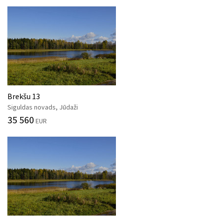
Brekšu 13
Siguldas novads, Jūdaži
35 560
EUR