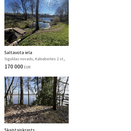
Saltavota iela
Siguldas novads, Kalnabeites 2 st.,
170 000
EUR
Skaistaiskrasts