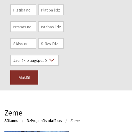
Meklēt
Zeme
Sākums
Dzīvojamās platības
Zeme