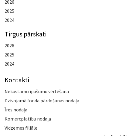
2026
2025
2024
Tirgus pārskati
2026
2025
2024
Kontakti
Nekustamo īpašumu vērtēšana
Dzīvojamā fonda pārdošanas nodaļa
Īres nodaļa
Komercplatību nodaļa
Vidzemes filiāle