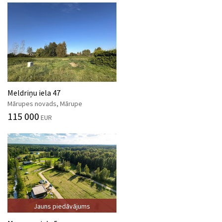
Meldriņu iela 47
Mārupes novads, Mārupe
115 000
EUR
Jauns piedāvājums