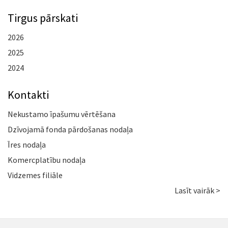
Tirgus pārskati
2026
2025
2024
Kontakti
Nekustamo īpašumu vērtēšana
Dzīvojamā fonda pārdošanas nodaļa
Īres nodaļa
Komercplatību nodaļa
Vidzemes filiāle
Lasīt vairāk >