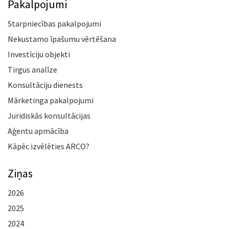
Pakalpojumi
Starpniecības pakalpojumi
Nekustamo īpašumu vērtēšana
Investīciju objekti
Tirgus analīze
Konsultāciju dienests
Mārketinga pakalpojumi
Juridiskās konsultācijas
Aģentu apmācība
Kāpēc izvēlēties ARCO?
Ziņas
2026
2025
2024