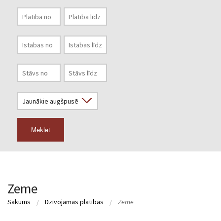
Meklēt
Zeme
Sākums
Dzīvojamās platības
Zeme