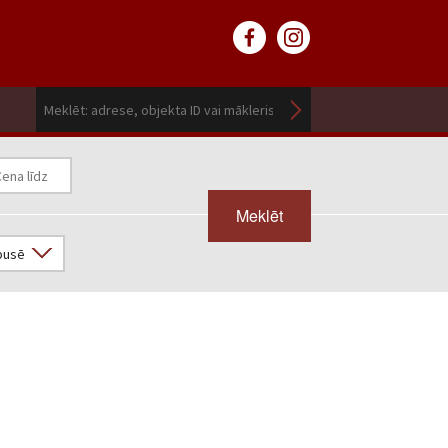
Meklēt