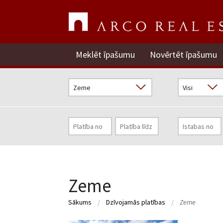
Meklēt īpašumu
Novērtēt īpašumu
Zeme
Sākums
Dzīvojamās platības
Zeme