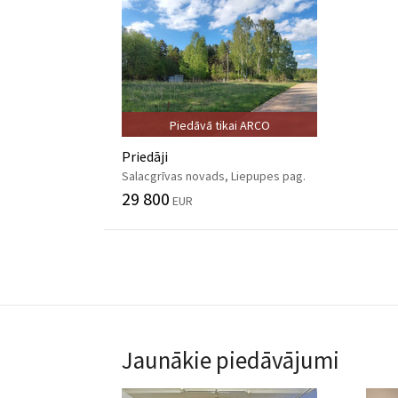
Piedāvā tikai ARCO
Priedāji
Salacgrīvas novads, Liepupes pag.
29 800
EUR
Jaunākie piedāvājumi