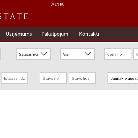
LV
EN
RU
Uzņēmums
Pakalpojumi
Kontakti