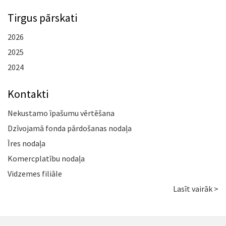
Tirgus pārskati
2026
2025
2024
Kontakti
Nekustamo īpašumu vērtēšana
Dzīvojamā fonda pārdošanas nodaļa
Īres nodaļa
Komercplatību nodaļa
Vidzemes filiāle
Lasīt vairāk >