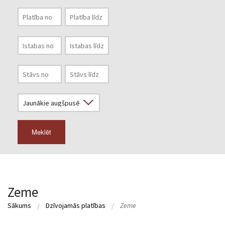
Meklēt
Zeme
Sākums
Dzīvojamās platības
Zeme