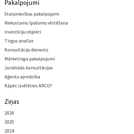
Pakalpojumi
Starpniecības pakalpojumi
Nekustamo īpašumu vērtēšana
Investīciju objekti
Tirgus analīze
Konsultāciju dienests
Mārketinga pakalpojumi
Juridiskās konsultācijas
Aģentu apmācība
Kāpēc izvēlēties ARCO?
Ziņas
2026
2025
2024