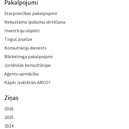
Pakalpojumi
Starpniecības pakalpojumi
Nekustamo īpašumu vērtēšana
Investīciju objekti
Tirgus analīze
Konsultāciju dienests
Mārketinga pakalpojumi
Juridiskās konsultācijas
Aģentu apmācība
Kāpēc izvēlēties ARCO?
Ziņas
2026
2025
2024