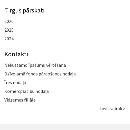
Tirgus pārskati
2026
2025
2024
Kontakti
Nekustamo īpašumu vērtēšana
Dzīvojamā fonda pārdošanas nodaļa
Īres nodaļa
Komercplatību nodaļa
Vidzemes filiāle
Lasīt vairāk >