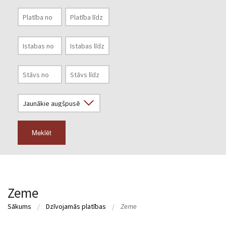
Meklēt
Zeme
Sākums
Dzīvojamās platības
Zeme