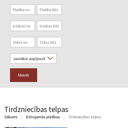
Meklēt
Tirdzniecības telpas
Sākums
Dzīvojamās platības
Tirdzniecības telpas