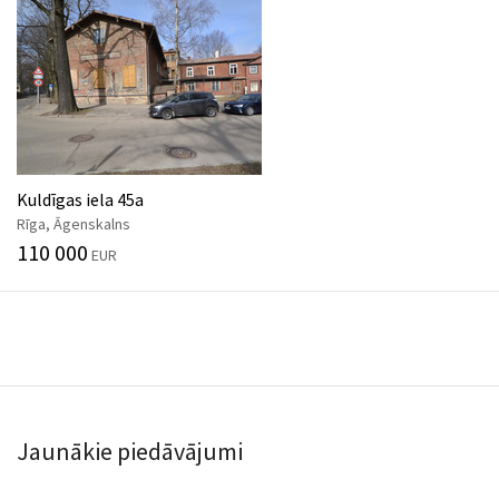
Kuldīgas iela 45a
Rīga, Āgenskalns
110 000
EUR
Jaunākie piedāvājumi