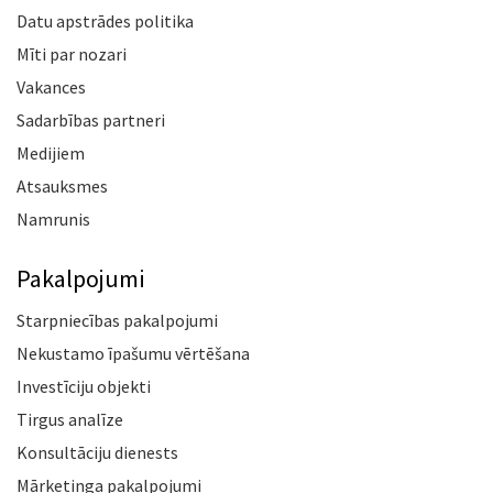
Datu apstrādes politika
Mīti par nozari
Vakances
Sadarbības partneri
Medijiem
Atsauksmes
Namrunis
Pakalpojumi
Starpniecības pakalpojumi
Nekustamo īpašumu vērtēšana
Investīciju objekti
Tirgus analīze
Konsultāciju dienests
Mārketinga pakalpojumi