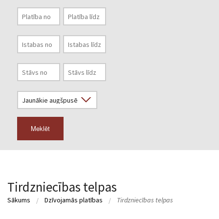
Meklēt
Tirdzniecības telpas
Sākums
Dzīvojamās platības
Tirdzniecības telpas