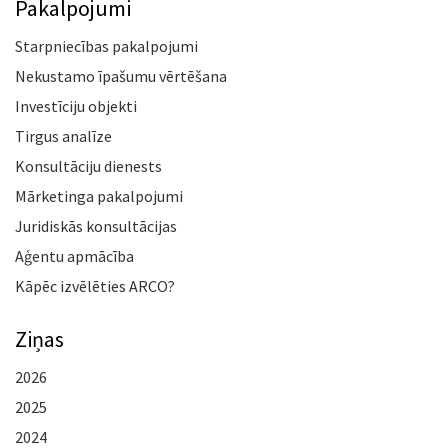
Pakalpojumi
Starpniecības pakalpojumi
Nekustamo īpašumu vērtēšana
Investīciju objekti
Tirgus analīze
Konsultāciju dienests
Mārketinga pakalpojumi
Juridiskās konsultācijas
Aģentu apmācība
Kāpēc izvēlēties ARCO?
Ziņas
2026
2025
2024