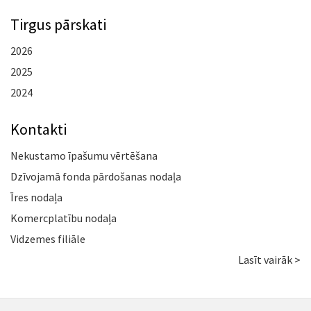
Tirgus pārskati
2026
2025
2024
Kontakti
Nekustamo īpašumu vērtēšana
Dzīvojamā fonda pārdošanas nodaļa
Īres nodaļa
Komercplatību nodaļa
Vidzemes filiāle
Lasīt vairāk >