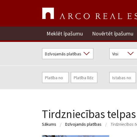
Meklēt īpašumu
Novērtēt īpašumu
Tirdzniecības telpas
Sākums
Dzīvojamās platības
Tirdzniecības t