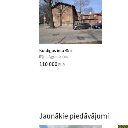
Kuldīgas iela 45a
Rīga, Āgenskalns
110 000
EUR
Jaunākie piedāvājumi