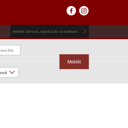
Meklēt