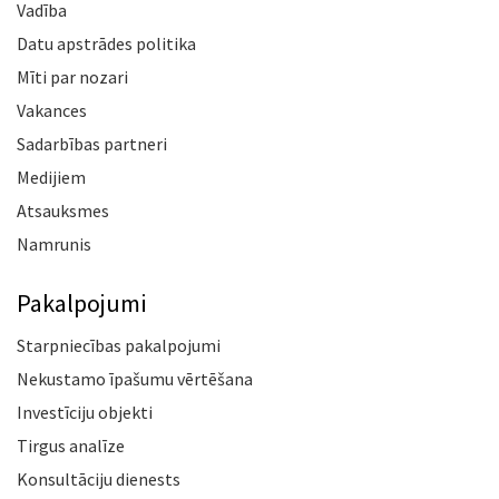
Vadība
Datu apstrādes politika
Mīti par nozari
Vakances
Sadarbības partneri
Medijiem
Atsauksmes
Namrunis
Pakalpojumi
Starpniecības pakalpojumi
Nekustamo īpašumu vērtēšana
Investīciju objekti
Tirgus analīze
Konsultāciju dienests