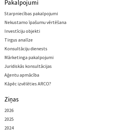
Pakalpojumi
Starpniecības pakalpojumi
Nekustamo īpašumu vērtēšana
Investīciju objekti
Tirgus analīze
Konsultāciju dienests
Mārketinga pakalpojumi
Juridiskās konsultācijas
Aģentu apmācība
Kāpēc izvēlēties ARCO?
Ziņas
2026
2025
2024