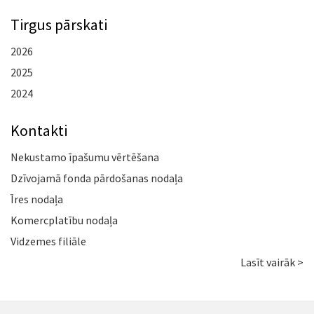
Tirgus pārskati
2026
2025
2024
Kontakti
Nekustamo īpašumu vērtēšana
Dzīvojamā fonda pārdošanas nodaļa
Īres nodaļa
Komercplatību nodaļa
Vidzemes filiāle
Lasīt vairāk >