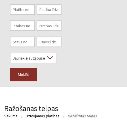
Meklēt
Ražošanas telpas
Sākums
Dzīvojamās platības
Ražošanas telpas