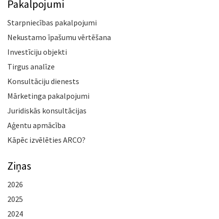
Pakalpojumi
Starpniecības pakalpojumi
Nekustamo īpašumu vērtēšana
Investīciju objekti
Tirgus analīze
Konsultāciju dienests
Mārketinga pakalpojumi
Juridiskās konsultācijas
Aģentu apmācība
Kāpēc izvēlēties ARCO?
Ziņas
2026
2025
2024