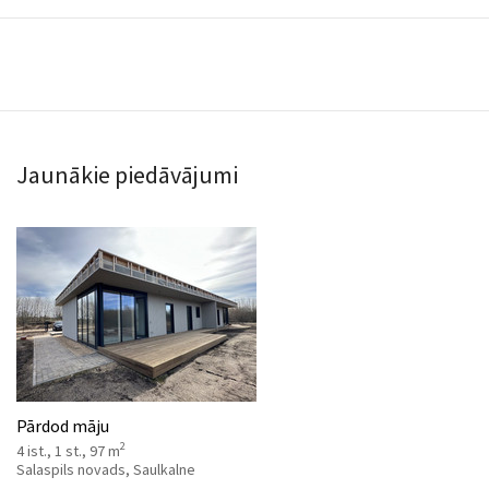
Jaunākie piedāvājumi
Pārdod māju
2
4 ist., 1 st., 97 m
Salaspils novads, Saulkalne