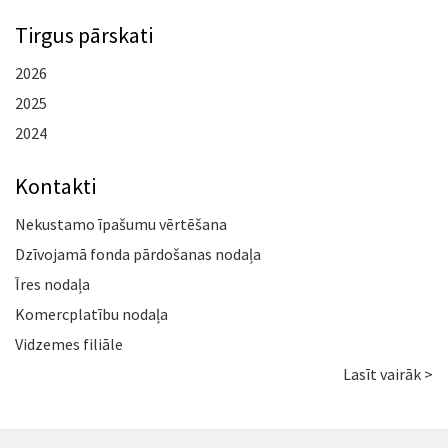
Tirgus pārskati
2026
2025
2024
Kontakti
Nekustamo īpašumu vērtēšana
Dzīvojamā fonda pārdošanas nodaļa
Īres nodaļa
Komercplatību nodaļa
Vidzemes filiāle
Lasīt vairāk >