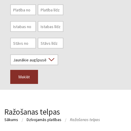
Meklēt
Ražošanas telpas
Sākums
Dzīvojamās platības
Ražošanas telpas