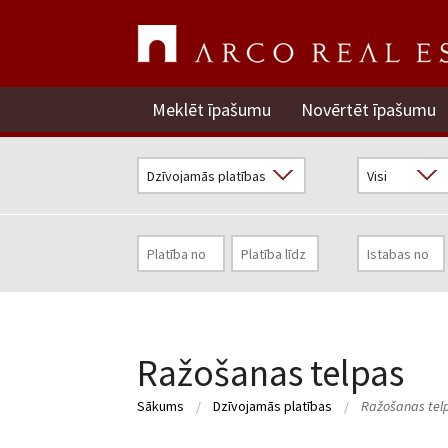
Meklēt īpašumu
Novērtēt īpašumu
Ražošanas telpas
Sākums
Dzīvojamās platības
Ražošanas tel