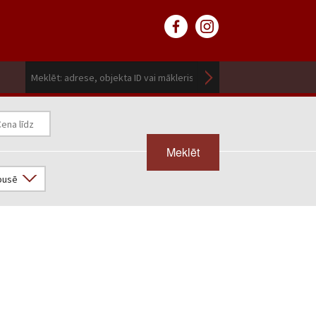
Meklēt