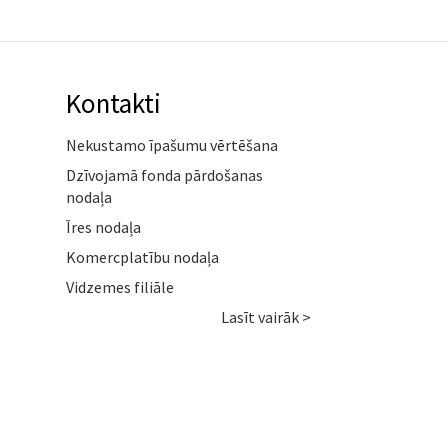
Kontakti
Nekustamo īpašumu vērtēšana
Dzīvojamā fonda pārdošanas
nodaļa
Īres nodaļa
Komercplatību nodaļa
Vidzemes filiāle
Lasīt vairāk >