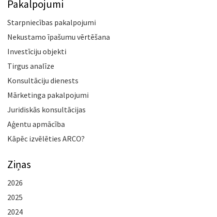
Pakalpojumi
Starpniecības pakalpojumi
Nekustamo īpašumu vērtēšana
Investīciju objekti
Tirgus analīze
Konsultāciju dienests
Mārketinga pakalpojumi
Juridiskās konsultācijas
Aģentu apmācība
Kāpēc izvēlēties ARCO?
Ziņas
2026
2025
2024