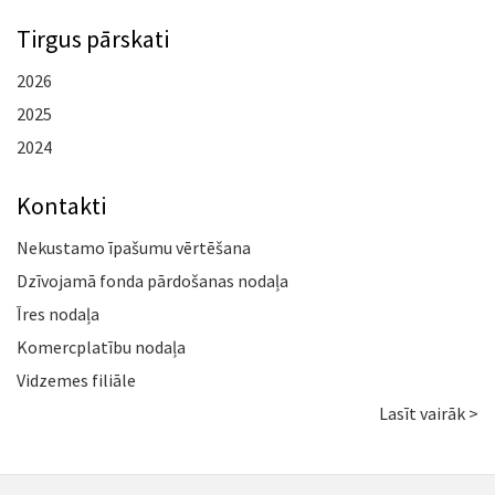
Tirgus pārskati
2026
2025
2024
Kontakti
Nekustamo īpašumu vērtēšana
Dzīvojamā fonda pārdošanas nodaļa
Īres nodaļa
Komercplatību nodaļa
Vidzemes filiāle
Lasīt vairāk >