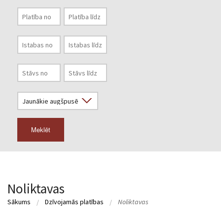
Meklēt
Noliktavas
Sākums
Dzīvojamās platības
Noliktavas