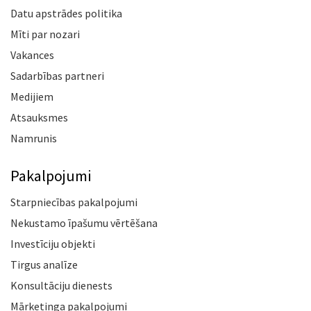
Datu apstrādes politika
Mīti par nozari
Vakances
Sadarbības partneri
Medijiem
Atsauksmes
Namrunis
Pakalpojumi
Starpniecības pakalpojumi
Nekustamo īpašumu vērtēšana
Investīciju objekti
Tirgus analīze
Konsultāciju dienests
Mārketinga pakalpojumi