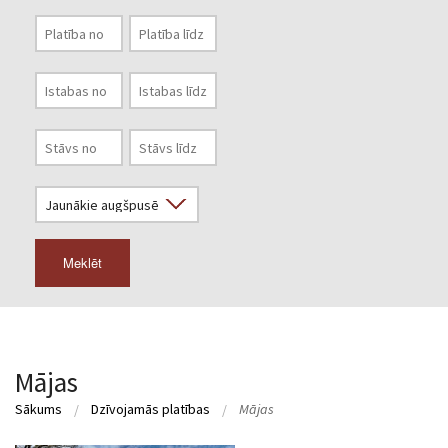
Meklēt
Mājas
Sākums
Dzīvojamās platības
Mājas