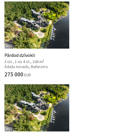
Pārdod dzīvokli
2
3 ist., 1 no 4 st., 106 m
Ādažu novads, Baltezers
275 000
EUR