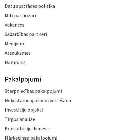
Datu apstrādes politika
Mīti par nozari
Vakances
Sadarbības partneri
Medijiem
Atsauksmes
Namrunis
Pakalpojumi
Starpniecības pakalpojumi
Nekustamo īpašumu vērtēšana
Investīciju objekti
Tirgus analīze
Konsultāciju dienests
Mārketinga pakalpojumi