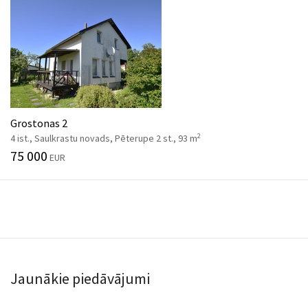
Grostonas 2
2
4 ist., Saulkrastu novads, Pēterupe 2 st., 93 m
75 000
EUR
Jaunākie piedāvājumi