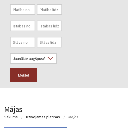
Meklēt
Mājas
Sākums
Dzīvojamās platības
Mājas