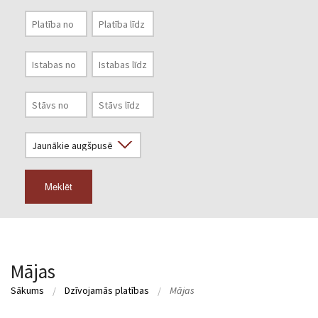
Meklēt
Mājas
Sākums
Dzīvojamās platības
Mājas