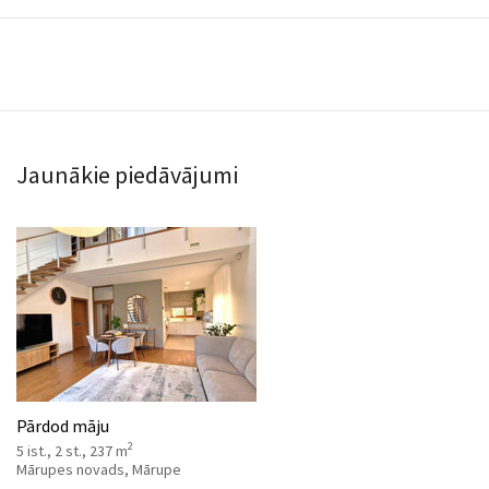
Jaunākie piedāvājumi
Pārdod māju
2
5 ist., 2 st., 237 m
Mārupes novads, Mārupe