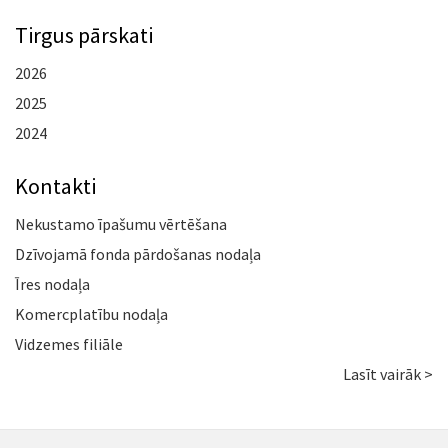
Tirgus pārskati
2026
2025
2024
Kontakti
Nekustamo īpašumu vērtēšana
Dzīvojamā fonda pārdošanas nodaļa
Īres nodaļa
Komercplatību nodaļa
Vidzemes filiāle
Lasīt vairāk >