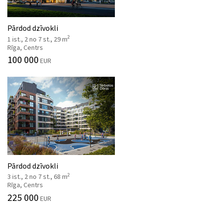
Pārdod dzīvokli
2
1 ist., 2 no 7 st., 29 m
Rīga, Centrs
100 000
EUR
Pārdod dzīvokli
2
3 ist., 2 no 7 st., 68 m
Rīga, Centrs
225 000
EUR