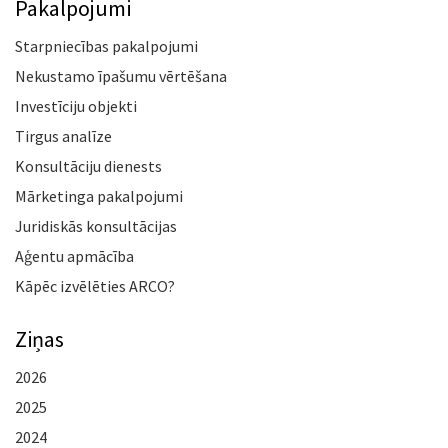
Pakalpojumi
Starpniecības pakalpojumi
Nekustamo īpašumu vērtēšana
Investīciju objekti
Tirgus analīze
Konsultāciju dienests
Mārketinga pakalpojumi
Juridiskās konsultācijas
Aģentu apmācība
Kāpēc izvēlēties ARCO?
Ziņas
2026
2025
2024