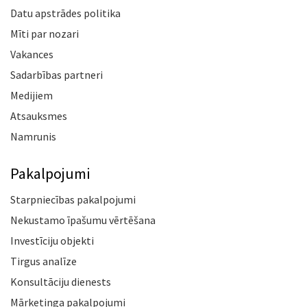
Datu apstrādes politika
Mīti par nozari
Vakances
Sadarbības partneri
Medijiem
Atsauksmes
Namrunis
Pakalpojumi
Starpniecības pakalpojumi
Nekustamo īpašumu vērtēšana
Investīciju objekti
Tirgus analīze
Konsultāciju dienests
Mārketinga pakalpojumi