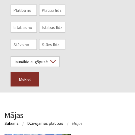
Meklēt
Mājas
Sākums
Dzīvojamās platības
Mājas