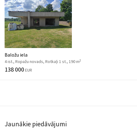
Baložu iela
2
4 ist., Ropažu novads, Rotkaļi 1 st., 190 m
138 000
EUR
Jaunākie piedāvājumi