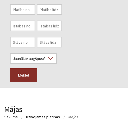
Meklēt
Mājas
Sākums
Dzīvojamās platības
Mājas