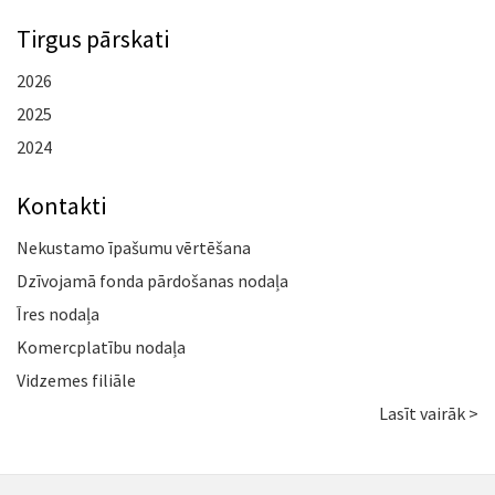
Tirgus pārskati
2026
2025
2024
Kontakti
Nekustamo īpašumu vērtēšana
Dzīvojamā fonda pārdošanas nodaļa
Īres nodaļa
Komercplatību nodaļa
Vidzemes filiāle
Lasīt vairāk >