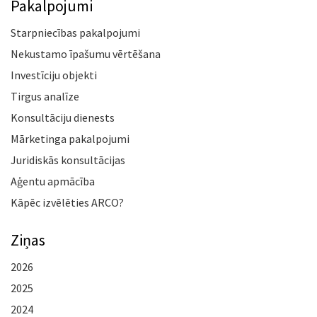
Pakalpojumi
Starpniecības pakalpojumi
Nekustamo īpašumu vērtēšana
Investīciju objekti
Tirgus analīze
Konsultāciju dienests
Mārketinga pakalpojumi
Juridiskās konsultācijas
Aģentu apmācība
Kāpēc izvēlēties ARCO?
Ziņas
2026
2025
2024