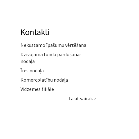
Kontakti
Nekustamo īpašumu vērtēšana
Dzīvojamā fonda pārdošanas
nodaļa
Īres nodaļa
Komercplatību nodaļa
Vidzemes filiāle
Lasīt vairāk >