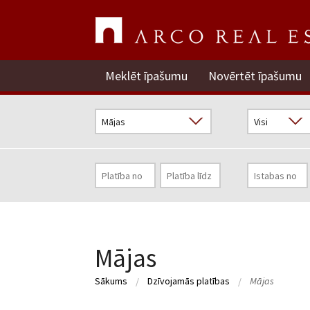
Meklēt īpašumu
Novērtēt īpašumu
Mājas
Sākums
Dzīvojamās platības
Mājas