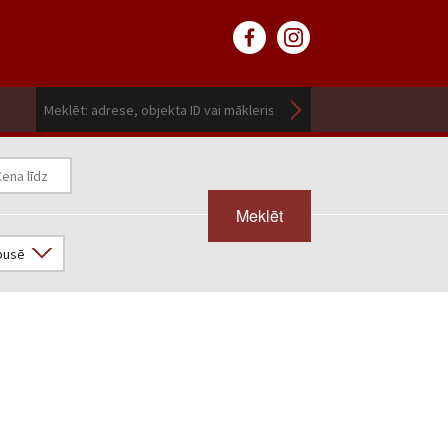
Meklēt