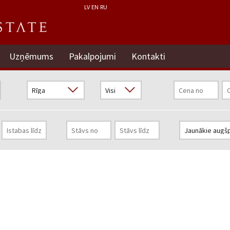
LV
EN
RU
Uzņēmums
Pakalpojumi
Kontakti