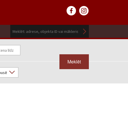
Meklēt