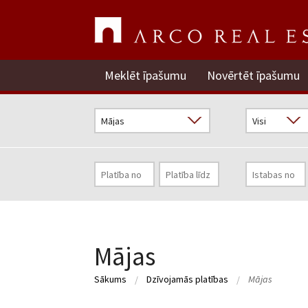
Meklēt īpašumu
Novērtēt īpašumu
Mājas
Sākums
Dzīvojamās platības
Mājas