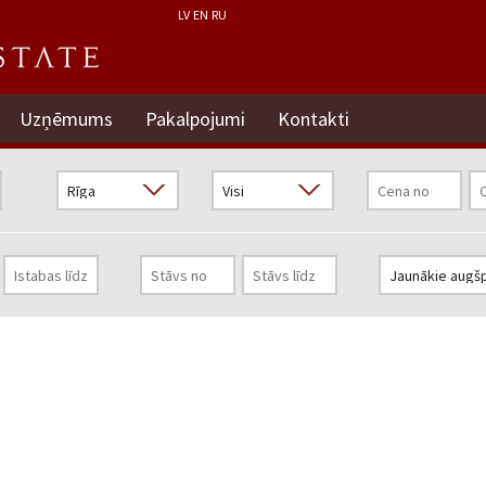
LV
EN
RU
Uzņēmums
Pakalpojumi
Kontakti