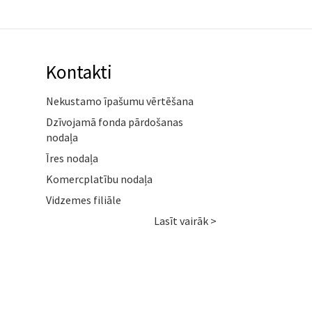
Kontakti
Nekustamo īpašumu vērtēšana
Dzīvojamā fonda pārdošanas
nodaļa
Īres nodaļa
Komercplatību nodaļa
Vidzemes filiāle
Lasīt vairāk >