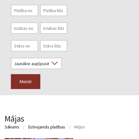
Meklēt
Mājas
Sākums
Dzīvojamās platības
Mājas