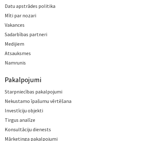
Datu apstrādes politika
Mīti par nozari
Vakances
Sadarbības partneri
Medijiem
Atsauksmes
Namrunis
Pakalpojumi
Starpniecības pakalpojumi
Nekustamo īpašumu vērtēšana
Investīciju objekti
Tirgus analīze
Konsultāciju dienests
Mārketinga pakalpojumi