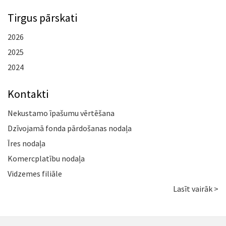
Tirgus pārskati
2026
2025
2024
Kontakti
Nekustamo īpašumu vērtēšana
Dzīvojamā fonda pārdošanas nodaļa
Īres nodaļa
Komercplatību nodaļa
Vidzemes filiāle
Lasīt vairāk >