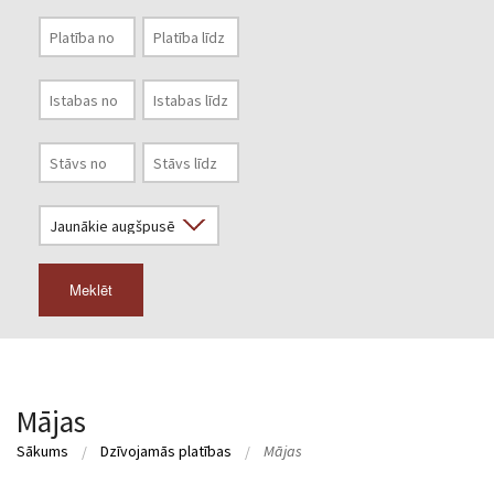
Meklēt
Mājas
Sākums
Dzīvojamās platības
Mājas