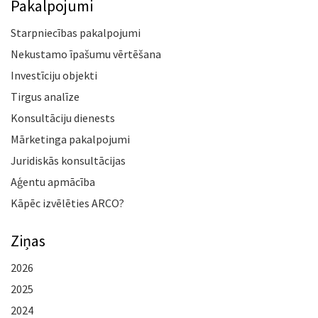
Pakalpojumi
Starpniecības pakalpojumi
Nekustamo īpašumu vērtēšana
Investīciju objekti
Tirgus analīze
Konsultāciju dienests
Mārketinga pakalpojumi
Juridiskās konsultācijas
Aģentu apmācība
Kāpēc izvēlēties ARCO?
Ziņas
2026
2025
2024