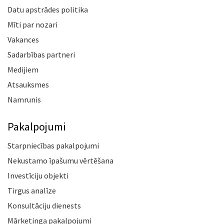
Datu apstrādes politika
Mīti par nozari
Vakances
Sadarbības partneri
Medijiem
Atsauksmes
Namrunis
Pakalpojumi
Starpniecības pakalpojumi
Nekustamo īpašumu vērtēšana
Investīciju objekti
Tirgus analīze
Konsultāciju dienests
Mārketinga pakalpojumi