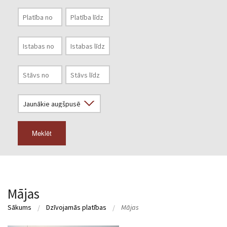
Meklēt
Mājas
Sākums
Dzīvojamās platības
Mājas