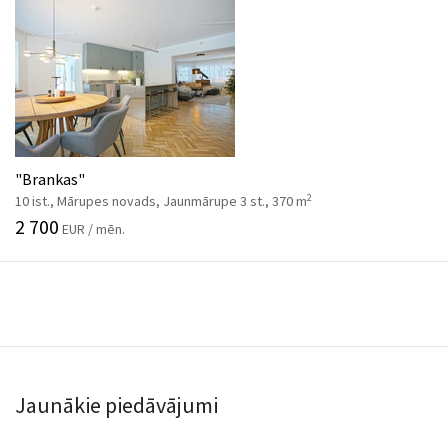
"Brankas"
2
10 ist., Mārupes novads, Jaunmārupe 3 st., 370 m
2 700
EUR / mēn.
Jaunākie piedāvājumi