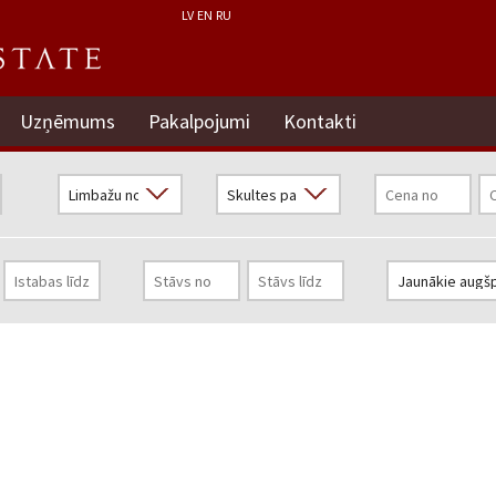
LV
EN
RU
Uzņēmums
Pakalpojumi
Kontakti