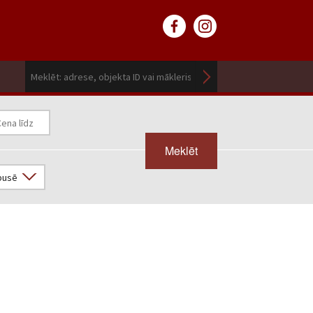
Meklēt