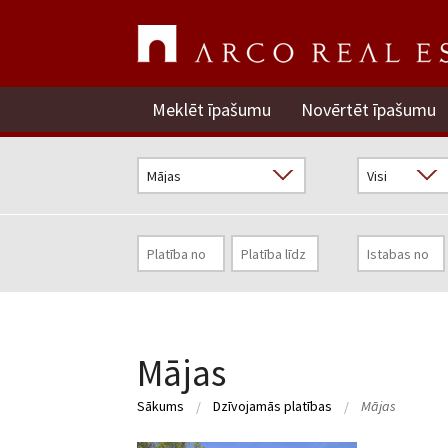
Meklēt īpašumu
Novērtēt īpašumu
Mājas
Sākums
Dzīvojamās platības
Mājas