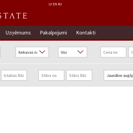
LV
EN
RU
Uzņēmums
Pakalpojumi
Kontakti