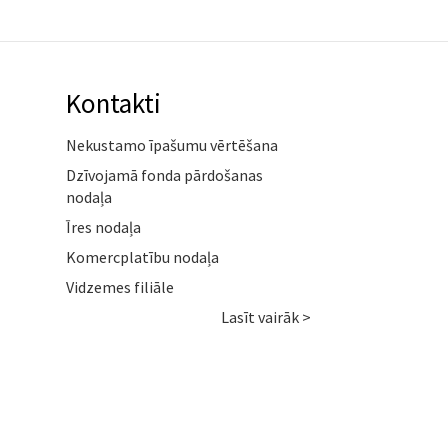
Kontakti
Nekustamo īpašumu vērtēšana
Dzīvojamā fonda pārdošanas
nodaļa
Īres nodaļa
Komercplatību nodaļa
Vidzemes filiāle
Lasīt vairāk >