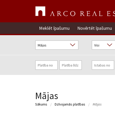
Meklēt īpašumu
Novērtēt īpašumu
Mājas
Sākums
Dzīvojamās platības
Mājas