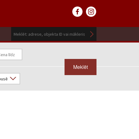
Meklēt