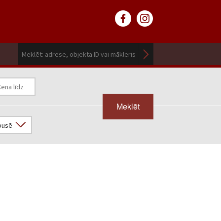
Meklēt