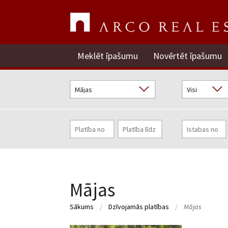
Meklēt īpašumu
Novērtēt īpašumu
Mājas
Sākums
Dzīvojamās platības
Mājas