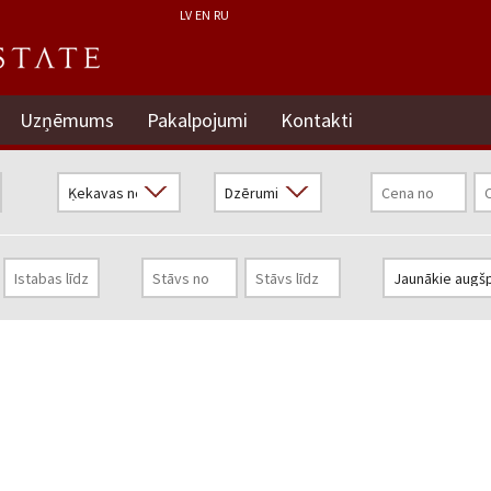
LV
EN
RU
Uzņēmums
Pakalpojumi
Kontakti