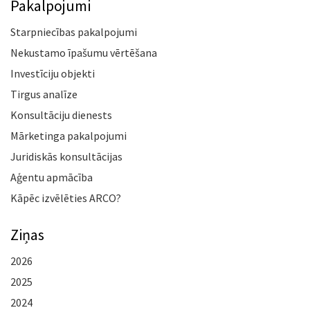
Pakalpojumi
Starpniecības pakalpojumi
Nekustamo īpašumu vērtēšana
Investīciju objekti
Tirgus analīze
Konsultāciju dienests
Mārketinga pakalpojumi
Juridiskās konsultācijas
Aģentu apmācība
Kāpēc izvēlēties ARCO?
Ziņas
2026
2025
2024