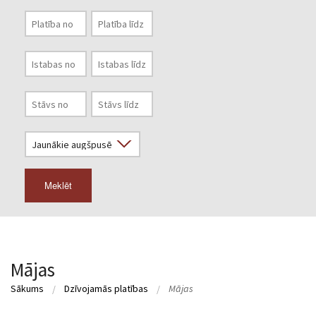
Meklēt
Mājas
Sākums
Dzīvojamās platības
Mājas