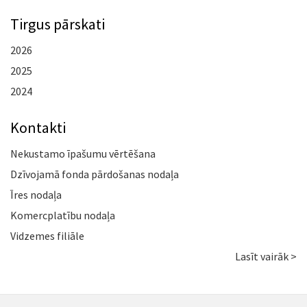
Tirgus pārskati
2026
2025
2024
Kontakti
Nekustamo īpašumu vērtēšana
Dzīvojamā fonda pārdošanas nodaļa
Īres nodaļa
Komercplatību nodaļa
Vidzemes filiāle
Lasīt vairāk >