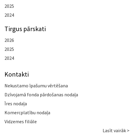
2025
2024
Tirgus pārskati
2026
2025
2024
Kontakti
Nekustamo īpašumu vērtēšana
Dzīvojamā fonda pārdošanas nodaļa
Īres nodaļa
Komercplatību nodaļa
Vidzemes filiāle
Lasīt vairāk >