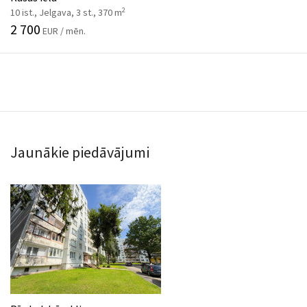
2
10 ist., Jelgava, 3 st., 370 m
2 700
EUR / mēn.
Jaunākie piedāvājumi