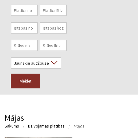
Meklēt
Mājas
Sākums
Dzīvojamās platības
Mājas