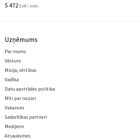
5 472
EUR / mēn.
Uzņēmums
Par mums
Vēsture
Misija, vērtības
Vadība
Datu apstrādes politika
Mīti par nozari
Vakances
Sadarbības partneri
Medijiem
Atsauksmes