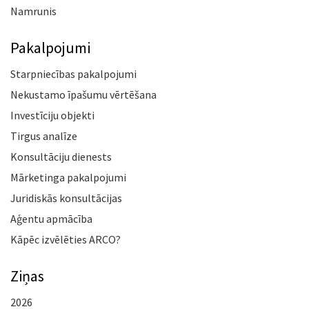
Namrunis
Pakalpojumi
Starpniecības pakalpojumi
Nekustamo īpašumu vērtēšana
Investīciju objekti
Tirgus analīze
Konsultāciju dienests
Mārketinga pakalpojumi
Juridiskās konsultācijas
Aģentu apmācība
Kāpēc izvēlēties ARCO?
Ziņas
2026