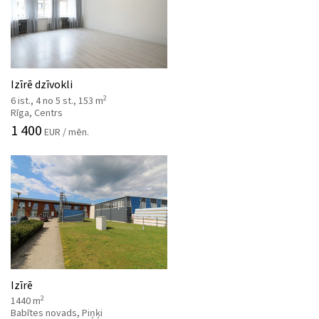
Izīrē dzīvokli
2
6 ist., 4 no 5 st., 153 m
Rīga, Centrs
1 400
EUR / mēn.
Izīrē
2
1440 m
Babītes novads, Piņķi