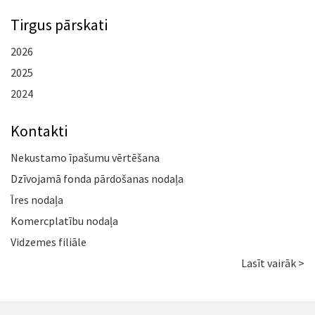
Tirgus pārskati
2026
2025
2024
Kontakti
Nekustamo īpašumu vērtēšana
Dzīvojamā fonda pārdošanas nodaļa
Īres nodaļa
Komercplatību nodaļa
Vidzemes filiāle
Lasīt vairāk >