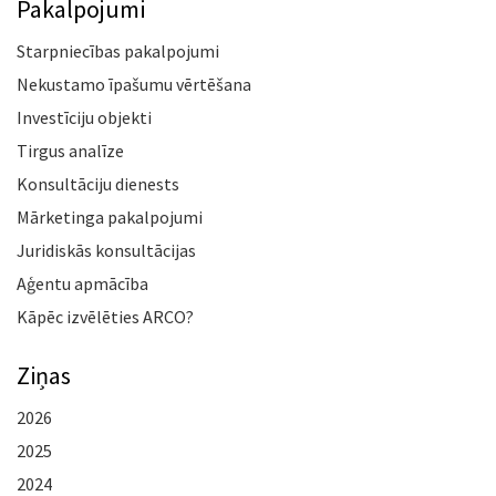
Pakalpojumi
Starpniecības pakalpojumi
Nekustamo īpašumu vērtēšana
Investīciju objekti
Tirgus analīze
Konsultāciju dienests
Mārketinga pakalpojumi
Juridiskās konsultācijas
Aģentu apmācība
Kāpēc izvēlēties ARCO?
Ziņas
2026
2025
2024