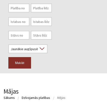
Meklēt
Mājas
Sākums
Dzīvojamās platības
Mājas