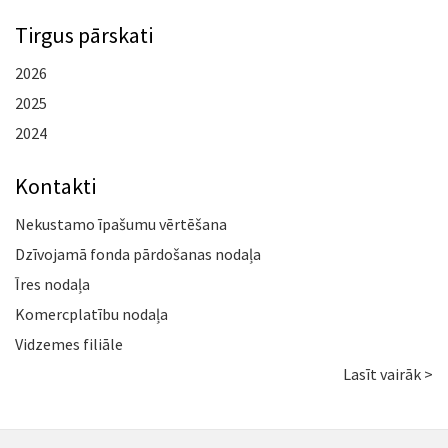
Tirgus pārskati
2026
2025
2024
Kontakti
Nekustamo īpašumu vērtēšana
Dzīvojamā fonda pārdošanas nodaļa
Īres nodaļa
Komercplatību nodaļa
Vidzemes filiāle
Lasīt vairāk >