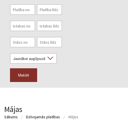
Meklēt
Mājas
Sākums
Dzīvojamās platības
Mājas