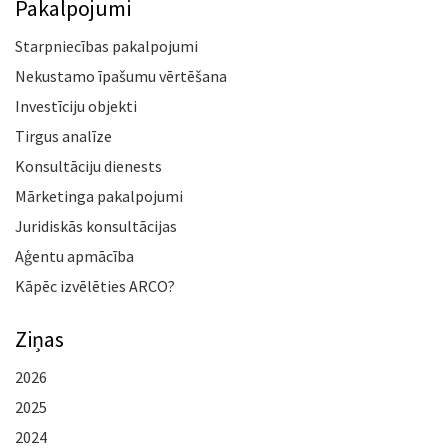
Pakalpojumi
Starpniecības pakalpojumi
Nekustamo īpašumu vērtēšana
Investīciju objekti
Tirgus analīze
Konsultāciju dienests
Mārketinga pakalpojumi
Juridiskās konsultācijas
Aģentu apmācība
Kāpēc izvēlēties ARCO?
Ziņas
2026
2025
2024