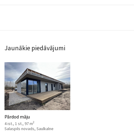
Jaunākie piedāvājumi
Pārdod māju
2
4 ist., 1 st., 97 m
Salaspils novads, Saulkalne