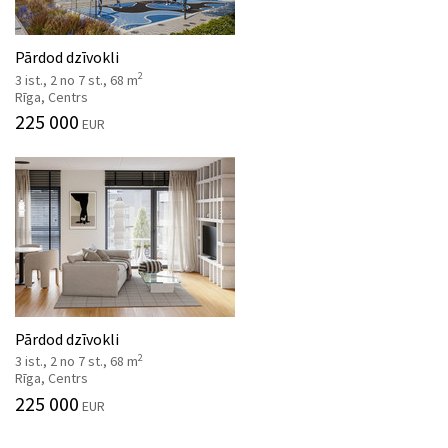
Pārdod dzīvokli
2
3 ist., 2 no 7 st., 68 m
Rīga, Centrs
225 000
EUR
Pārdod dzīvokli
2
3 ist., 2 no 7 st., 68 m
Rīga, Centrs
225 000
EUR