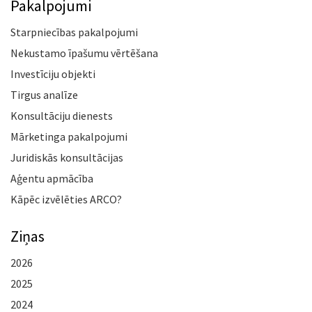
Pakalpojumi
Starpniecības pakalpojumi
Nekustamo īpašumu vērtēšana
Investīciju objekti
Tirgus analīze
Konsultāciju dienests
Mārketinga pakalpojumi
Juridiskās konsultācijas
Aģentu apmācība
Kāpēc izvēlēties ARCO?
Ziņas
2026
2025
2024