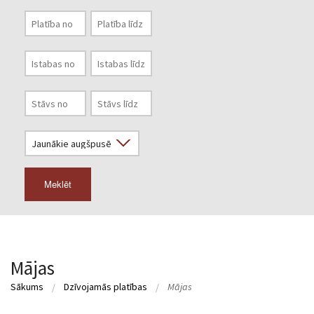
Meklēt
Mājas
Sākums
Dzīvojamās platības
Mājas