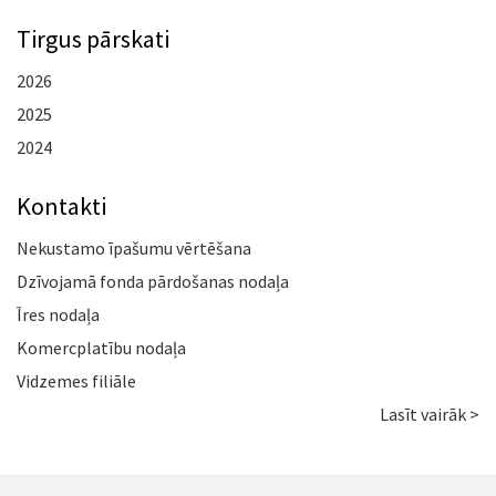
Tirgus pārskati
2026
2025
2024
Kontakti
Nekustamo īpašumu vērtēšana
Dzīvojamā fonda pārdošanas nodaļa
Īres nodaļa
Komercplatību nodaļa
Vidzemes filiāle
Lasīt vairāk >