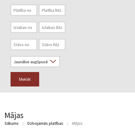
Meklēt
Mājas
Sākums
Dzīvojamās platības
Mājas