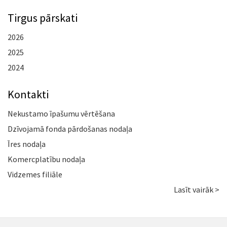
Tirgus pārskati
2026
2025
2024
Kontakti
Nekustamo īpašumu vērtēšana
Dzīvojamā fonda pārdošanas nodaļa
Īres nodaļa
Komercplatību nodaļa
Vidzemes filiāle
Lasīt vairāk >