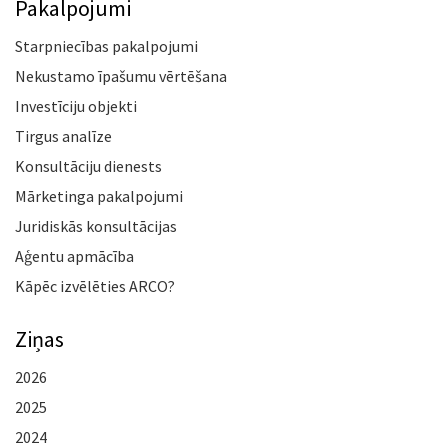
Pakalpojumi
Starpniecības pakalpojumi
Nekustamo īpašumu vērtēšana
Investīciju objekti
Tirgus analīze
Konsultāciju dienests
Mārketinga pakalpojumi
Juridiskās konsultācijas
Aģentu apmācība
Kāpēc izvēlēties ARCO?
Ziņas
2026
2025
2024