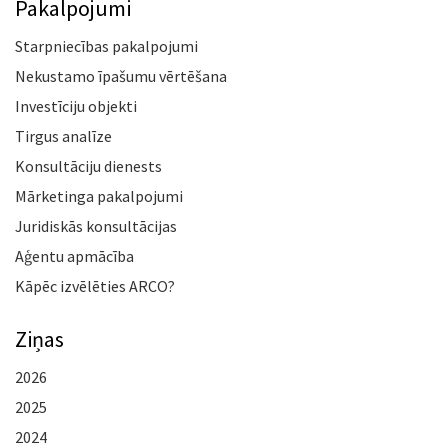
Pakalpojumi
Starpniecības pakalpojumi
Nekustamo īpašumu vērtēšana
Investīciju objekti
Tirgus analīze
Konsultāciju dienests
Mārketinga pakalpojumi
Juridiskās konsultācijas
Aģentu apmācība
Kāpēc izvēlēties ARCO?
Ziņas
2026
2025
2024