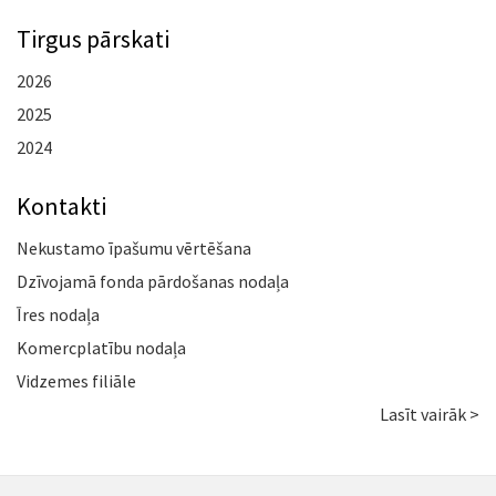
Tirgus pārskati
2026
2025
2024
Kontakti
Nekustamo īpašumu vērtēšana
Dzīvojamā fonda pārdošanas nodaļa
Īres nodaļa
Komercplatību nodaļa
Vidzemes filiāle
Lasīt vairāk >