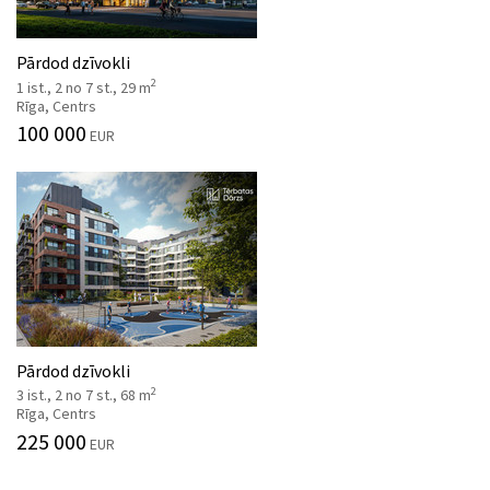
Pārdod dzīvokli
2
1 ist., 2 no 7 st., 29 m
Rīga, Centrs
100 000
EUR
Pārdod dzīvokli
2
3 ist., 2 no 7 st., 68 m
Rīga, Centrs
225 000
EUR