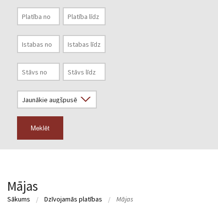
Meklēt
Mājas
Sākums
Dzīvojamās platības
Mājas