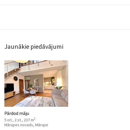
Jaunākie piedāvājumi
Pārdod māju
2
5 ist., 2 st., 237 m
Mārupes novads, Mārupe