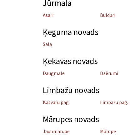
Jūrmala
Asari
Bulduri
Ķeguma novads
Sala
Ķekavas novads
Daugmale
Dzērumi
Limbažu novads
Katvaru pag.
Limbažu pag.
Mārupes novads
Jaunmārupe
Mārupe