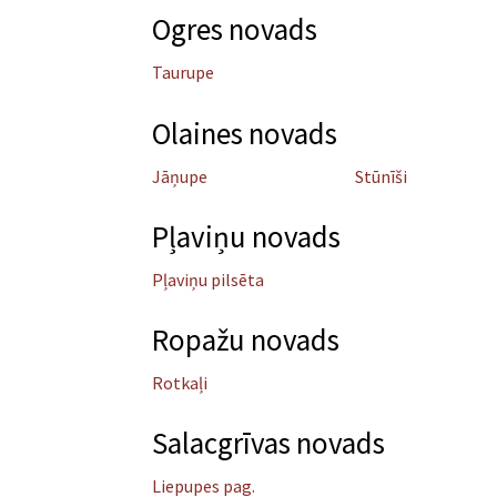
Ogres novads
Taurupe
Olaines novads
Jāņupe
Stūnīši
Pļaviņu novads
Pļaviņu pilsēta
Ropažu novads
Rotkaļi
Salacgrīvas novads
Liepupes pag.