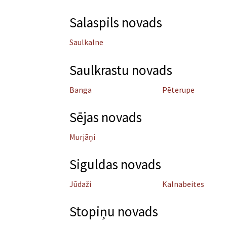
Salaspils novads
Saulkalne
Saulkrastu novads
Banga
Pēterupe
Sējas novads
Murjāņi
Siguldas novads
Jūdaži
Kalnabeites
Stopiņu novads