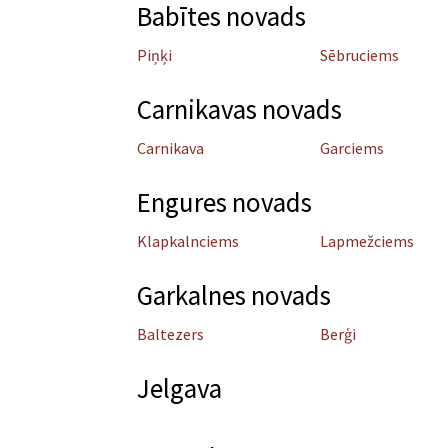
Babītes novads
Piņķi
Sēbruciems
Carnikavas novads
Carnikava
Garciems
Engures novads
Klapkalnciems
Lapmežciems
Garkalnes novads
Baltezers
Berģi
Jelgava