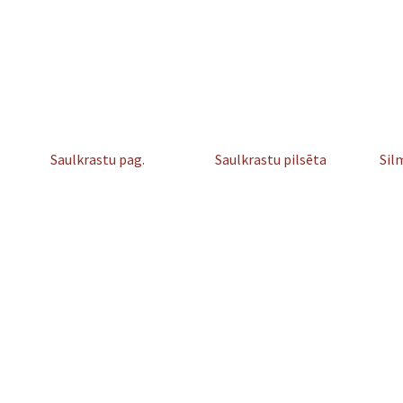
Saulkrastu pag.
Saulkrastu pilsēta
Sil