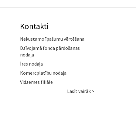
Kontakti
Nekustamo īpašumu vērtēšana
Dzīvojamā fonda pārdošanas
nodaļa
Īres nodaļa
Komercplatību nodaļa
Vidzemes filiāle
Lasīt vairāk >