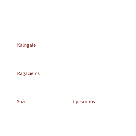
Kalngale
Ragaciems
Suži
Upesciems