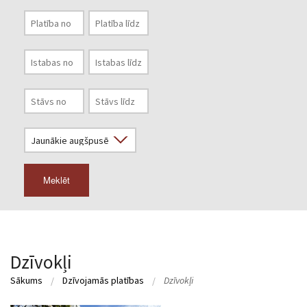
Meklēt
Dzīvokļi
Sākums
Dzīvojamās platības
Dzīvokļi