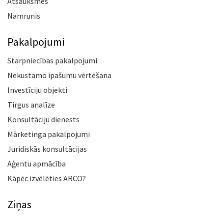
Atsauksmes
Namrunis
Pakalpojumi
Starpniecības pakalpojumi
Nekustamo īpašumu vērtēšana
Investīciju objekti
Tirgus analīze
Konsultāciju dienests
Mārketinga pakalpojumi
Juridiskās konsultācijas
Aģentu apmācība
Kāpēc izvēlēties ARCO?
Ziņas