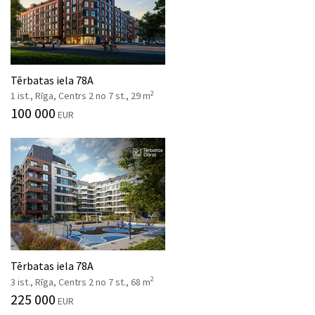
Tērbatas iela 78A
2
1 ist., Rīga, Centrs 2 no 7 st., 29 m
100 000
EUR
Tērbatas iela 78A
2
3 ist., Rīga, Centrs 2 no 7 st., 68 m
225 000
EUR