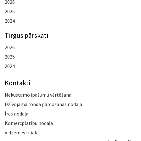
2026
2025
2024
Tirgus pārskati
2026
2025
2024
Kontakti
Nekustamo īpašumu vērtēšana
Dzīvojamā fonda pārdošanas nodaļa
Īres nodaļa
Komercplatību nodaļa
Vidzemes filiāle