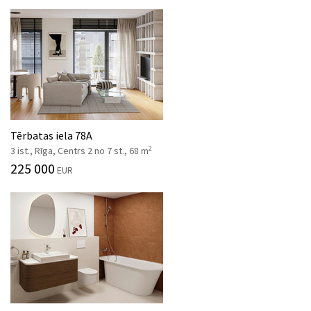
Tērbatas iela 78A
2
3 ist., Rīga, Centrs 2 no 7 st., 68 m
225 000
EUR