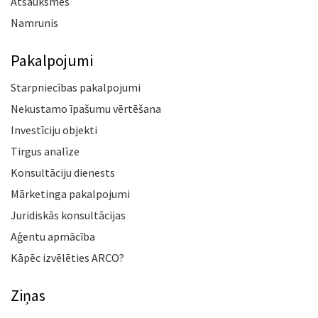
Atsauksmes
Namrunis
Pakalpojumi
Starpniecības pakalpojumi
Nekustamo īpašumu vērtēšana
Investīciju objekti
Tirgus analīze
Konsultāciju dienests
Mārketinga pakalpojumi
Juridiskās konsultācijas
Aģentu apmācība
Kāpēc izvēlēties ARCO?
Ziņas