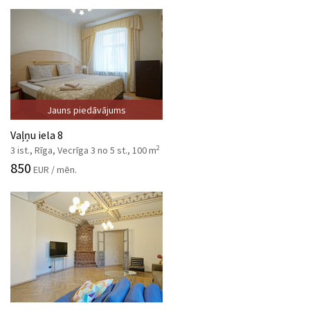
Jauns piedāvājums
Vaļņu iela 8
2
3 ist., Rīga, Vecrīga 3 no 5 st., 100 m
850
EUR / mēn.