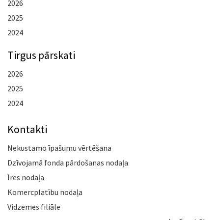
2026
2025
2024
Tirgus pārskati
2026
2025
2024
Kontakti
Nekustamo īpašumu vērtēšana
Dzīvojamā fonda pārdošanas nodaļa
Īres nodaļa
Komercplatību nodaļa
Vidzemes filiāle