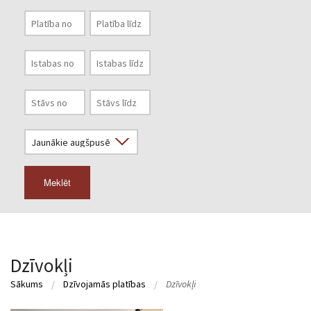
Meklēt
Dzīvokļi
Sākums
Dzīvojamās platības
Dzīvokļi