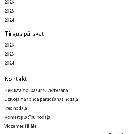
2026
2025
2024
Tirgus pārskati
2026
2025
2024
Kontakti
Nekustamo īpašumu vērtēšana
Dzīvojamā fonda pārdošanas nodaļa
Īres nodaļa
Komercplatību nodaļa
Vidzemes filiāle