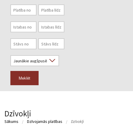
Meklēt
Dzīvokļi
Sākums
Dzīvojamās platības
Dzīvokļi