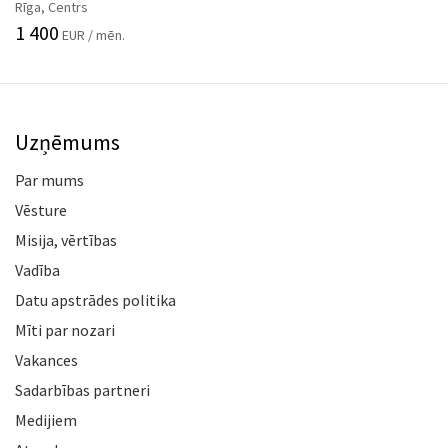
Rīga, Centrs
1 400
EUR / mēn.
Uzņēmums
Par mums
Vēsture
Misija, vērtības
Vadība
Datu apstrādes politika
Mīti par nozari
Vakances
Sadarbības partneri
Medijiem