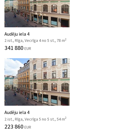
Audēju iela 4
2
2 ist., Rīga, Vecrīga 4 no 5 st., 78 m
341 880
EUR
Audēju iela 4
2
2 ist., Rīga, Vecrīga 5 no 5 st., 54 m
223 860
EUR