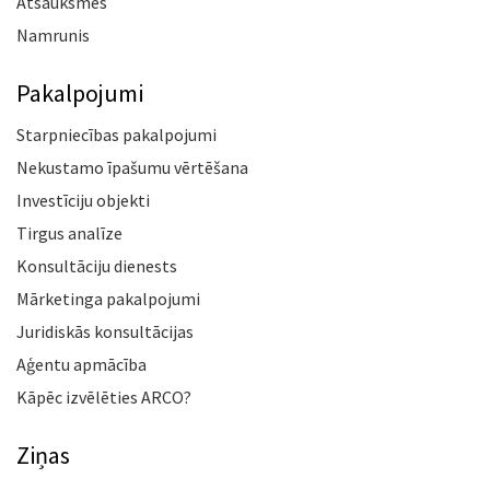
Atsauksmes
Namrunis
Pakalpojumi
Starpniecības pakalpojumi
Nekustamo īpašumu vērtēšana
Investīciju objekti
Tirgus analīze
Konsultāciju dienests
Mārketinga pakalpojumi
Juridiskās konsultācijas
Aģentu apmācība
Kāpēc izvēlēties ARCO?
Ziņas