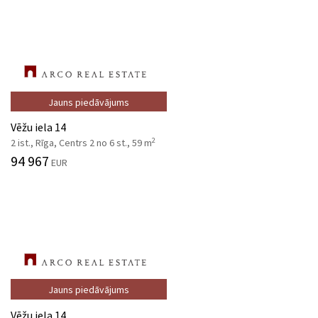
Jauns piedāvājums
Vēžu iela 14
2
2 ist., Rīga, Centrs 2 no 6 st., 59 m
94 967
EUR
Jauns piedāvājums
Vēžu iela 14