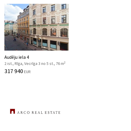
Audēju iela 4
2
2 ist., Rīga, Vecrīga 3 no 5 st., 76 m
317 940
EUR