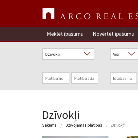
Meklēt īpašumu
Novērtēt īpašumu
Dzīvokļi
Sākums
Dzīvojamās platības
Dzīvokļi