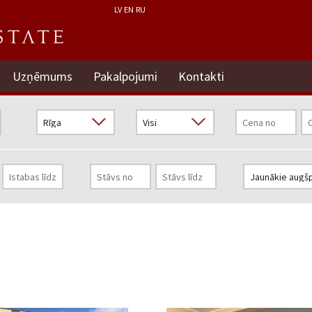
LV
EN
RU
Uzņēmums
Pakalpojumi
Kontakti