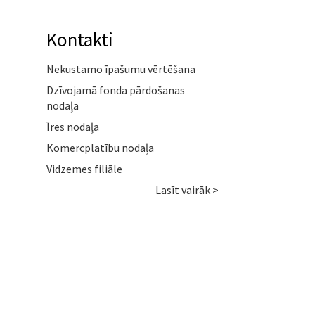
Kontakti
Nekustamo īpašumu vērtēšana
Dzīvojamā fonda pārdošanas
nodaļa
Īres nodaļa
Komercplatību nodaļa
Vidzemes filiāle
Lasīt vairāk >