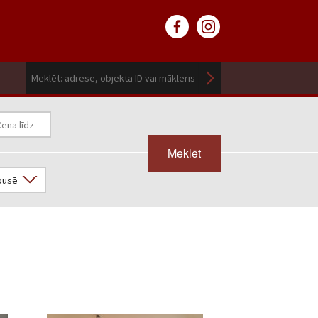
Meklēt